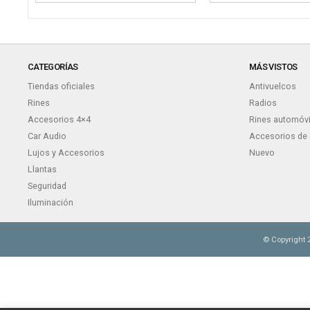
CATEGORÍAS
MÁS VISTOS
Tiendas oficiales
Antivuelcos
Rines
Radios
Accesorios 4×4
Rines automóvi
Car Audio
Accesorios de 
Lujos y Accesorios
Nuevo
Llantas
Seguridad
Iluminación
© Copyright 