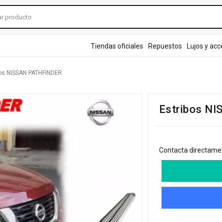
Tiendas oficiales
Repuestos
Lujos y acc
bos NISSAN PATHFINDER
Estribos N
Contacta directamete