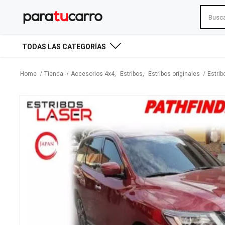
TODAS LAS CATEGORÍAS
Home
Tienda
Accesorios 4x4
,
Estribos
,
Estribos originales
Estri