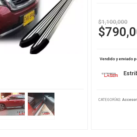
$
1,100,000
$
790,
Vendido y enviado p
Estri
CATEGORÍAS:
Accesor