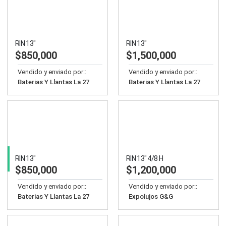
DESTACADO
RIN 13″
RIN 13″
$
850,000
$
1,500,000
Vendido y enviado por::
Vendido y enviado por::
Baterias Y Llantas La 27
Baterias Y Llantas La 27
RIN 13″
RIN 13″ 4/8 H
$
850,000
$
1,200,000
Vendido y enviado por::
Vendido y enviado por::
Baterias Y Llantas La 27
Expolujos G&G