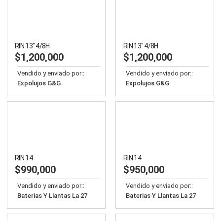
RIN 13″ 4/8H
RIN 13″ 4/8H
$
1,200,000
$
1,200,000
Vendido y enviado por::
Vendido y enviado por::
Expolujos G&G
Expolujos G&G
RIN 14
RIN 14
$
990,000
$
950,000
Vendido y enviado por::
Vendido y enviado por::
Baterias Y Llantas La 27
Baterias Y Llantas La 27