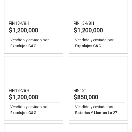
RIN 13 4/8 H
RIN 13 4/8 H
$
1,200,000
$
1,200,000
Vendido y enviado por::
Vendido y enviado por::
Expolujos G&G
Expolujos G&G
RIN 13 4/8 H
RIN 13″
$
1,200,000
$
850,000
Vendido y enviado por::
Vendido y enviado por::
Expolujos G&G
Baterias Y Llantas La 27