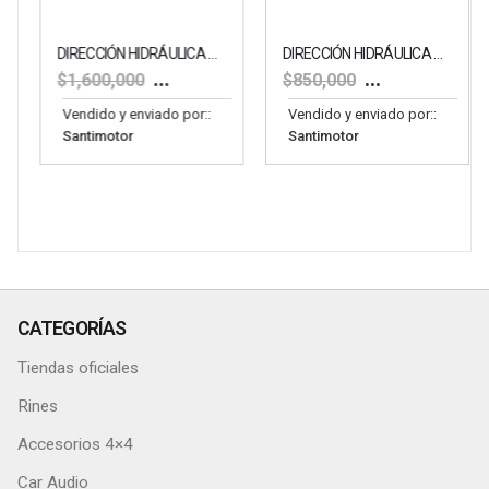
DIRECCIÓN HIDRÁULICA DE JEEP RUBICON
DIRECCIÓN HIDRÁULICA DE MAZDA 3 NEW
$
1,450,000
$
750,000
$
1,600,000
$
850,000
Vendido y enviado por::
Vendido y enviado por::
Santimotor
Santimotor
CATEGORÍAS
Tiendas oficiales
Rines
Accesorios 4×4