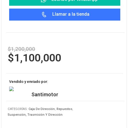
Llamar a la tienda
$
1,200,000
$
1,100,000
Vendido y enviado por:
Santimotor
CATEGORÍAS:
Caja De Dirección
,
Repuestos
,
Suspensión, Trasmisión Y Dirección